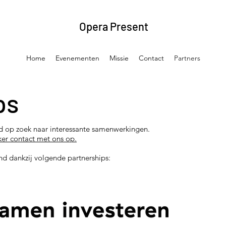
Opera Present
Home
Evenementen
Missie
Contact
Partners
ps
nd op zoek naar interessante samenwerkingen.
er contact met ons op.
nd dankzij volgende partnerships: