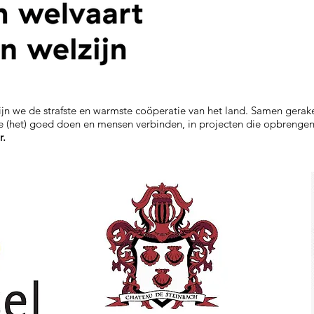
ijn we de strafste en warmste coöperatie van het land. Samen gera
 die (het) goed doen en mensen verbinden, in projecten die opbrenge
r.