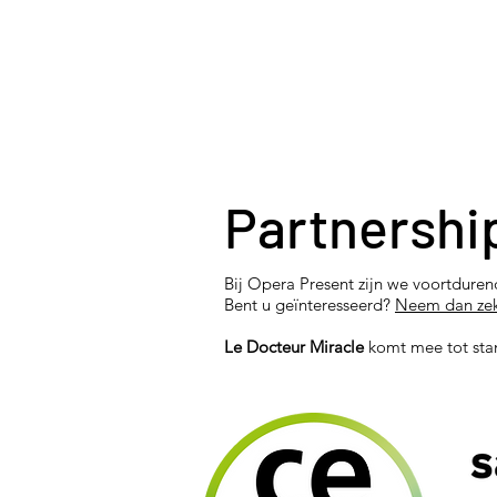
Partnershi
Bij Opera Present zijn we voortdure
Bent u geïnteresseerd?
Neem dan zek
Le Docteur Miracle
komt mee tot sta